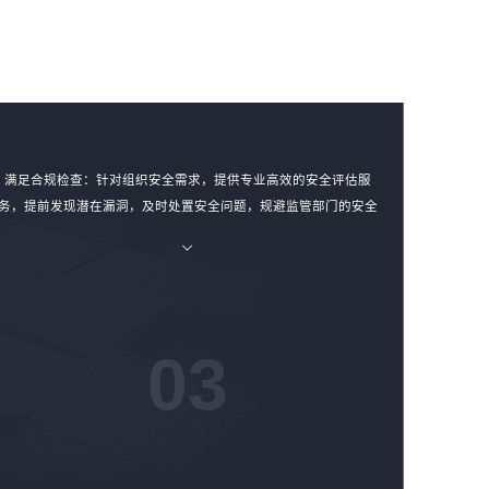
满足合规检查：针对组织安全需求，提供专业高效的安全评估服
务，提前发现潜在漏洞，及时处置安全问题，规避监管部门的安全
通报，从容应对监管要求的合规性检查。
03