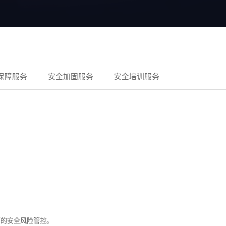
保障服务
安全加固服务
安全培训服务
面的安全风险管控。