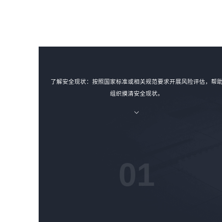
了解安全现状：按照国家标准或相关规范要求开展风险评估，帮
组织摸清安全现状。
01