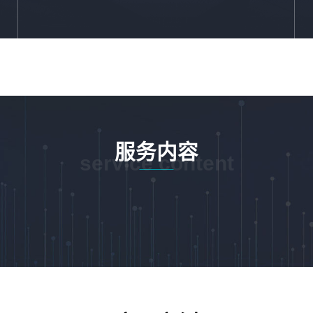
服务内容
service content