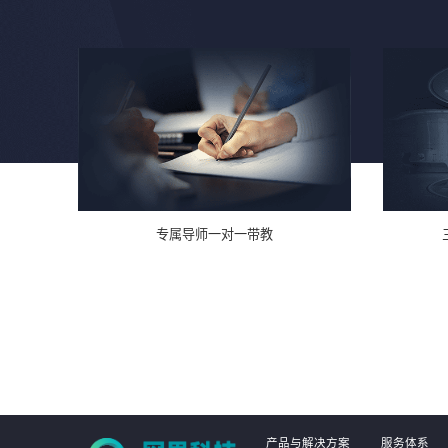
专属导师一对一带教
产品与解决方案
服务体系