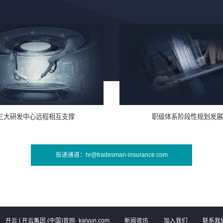
三大研发中心远程相互支撑
职级体系阶段性规划发展
投递通道：hr@tradesman-insurance.com
开云 | 开云集团 (中国)官网_kaiyun.com
新闻资讯
加入我们
联系我