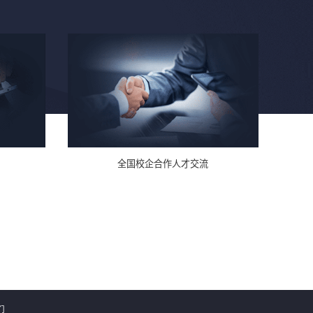
全国校企合作人才交流
们