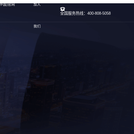
(中国)官网
加入
全国服务热线：400-808-5058
我们