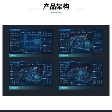
产品架构
SYSTEM ARCHITECTURE