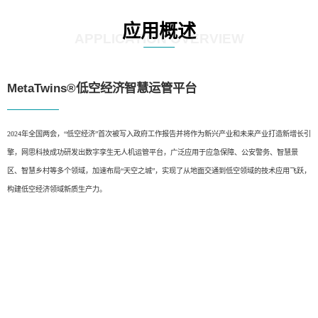
应用概述
APPLICATION OVERVIEW
MetaTwins®低空经济智慧运管平台
2024年全国两会，“低空经济”首次被写入政府工作报告并将作为新兴产业和未来产业打造新增长引
擎，网思科技成功研发出数字孪生无人机运管平台，广泛应用于应急保障、公安警务、智慧景
区、智慧乡村等多个领域，加速布局“天空之城”，实现了从地面交通到低空领域的技术应用飞跃，
构建低空经济领域新质生产力。