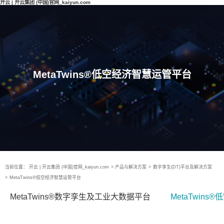
开云 | 开云集团 (中国)官网_kaiyun.com
MetaTwins®低空经济智慧运管平台
当前位置：
开云 | 开云集团 (中国)官网_kaiyun.com
>
产品与解决方案
>
数字孪生(DT)平台及解决方案
>
MetaTwins®低空经济智慧运管平台
MetaTwins®数字孪生及工业大数据平台
MetaTwin