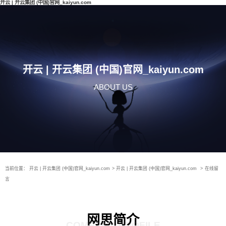
开云 | 开云集团 (中国)官网_kaiyun.com
开云 | 开云集团 (中国)官网_kaiyun.com
ABOUT US
当前位置：
开云 | 开云集团 (中国)官网_kaiyun.com
>
开云 | 开云集团 (中国)官网_kaiyun.com
>
在线留
言
网思简介
COMPANY PROFILE