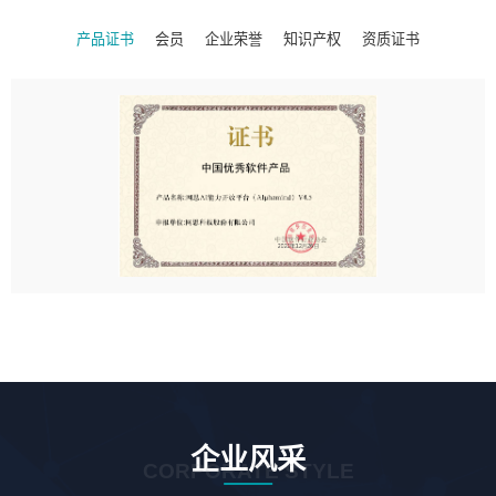
产品证书
会员
企业荣誉
知识产权
资质证书
企业风采
CORPORATE STYLE