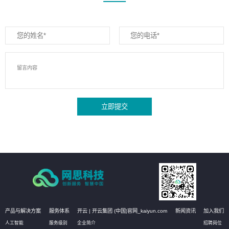
立即提交
产品与解决方案
服务体系
开云 | 开云集团 (中国)官网_kaiyun.com
新闻资讯
加入我们
人工智能
服务级别
企业简介
招聘岗位