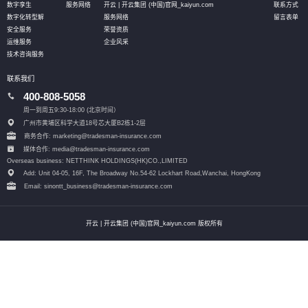
数字孪生
服务网络
开云 | 开云集团 (中国)官网_kaiyun.com
联系方式
数字化转型解
服务网络
留言表单
安全服务
荣誉资质
运维服务
企业风采
技术咨询服务
联系我们
400-808-5058
周一到周五9:30-18:00 (北京时间）
广州市黄埔区科学大道18号芯大厦B2栋1-2层
商务合作: marketing@tradesman-insurance.com
媒体合作: media@tradesman-insurance.com
Overseas business: NETTHINK HOLDINGS(HK)CO.,LIMITED
Add: Unit 04-05, 16F, The Broadway No.54-62 Lockhart Road,
Wanchai, HongKong
Email: sinontt_business@tradesman-insurance.com
开云 | 开云集团 (中国)官网_kaiyun.com 版权所有