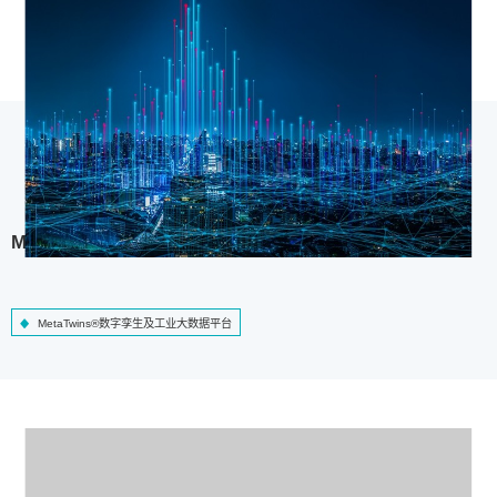
MetaTwins®数字孪生及工业大数据平台
MetaTwins®数字孪生及工业大数据平台