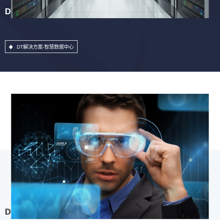
DT解决方案-智慧数据中心
DT解决方案-智慧数据中心
DT解决方案-用户体验中心